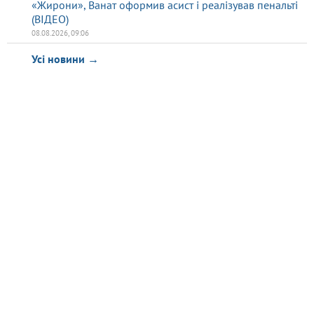
«Жирони», Ванат оформив асист і реалізував пенальті
(ВІДЕО)
08.08.2026, 09:06
Усі новини →