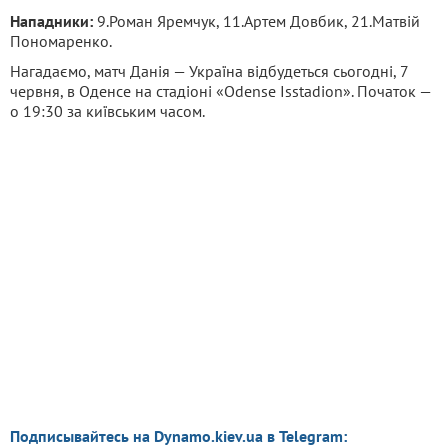
Нападники:
9.Роман Яремчук, 11.Артем Довбик, 21.Матвій
Пономаренко.
Нагадаємо, матч Данія — Україна відбудеться сьогодні, 7
червня, в Оденсе на стадіоні «Odense Isstadion». Початок —
о 19:30 за київським часом.
Подписывайтесь на Dynamo.kiev.ua в Telegram: