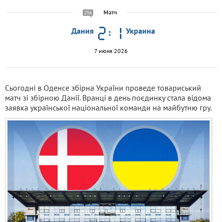
Матч
256
Дания
Украина
7 июня 2026
Сьогодні в Оденсе збірна України проведе товариський
матч зі збірною Данії. Вранці в день поєдинку стала відома
заявка української національної команди на майбутню гру.