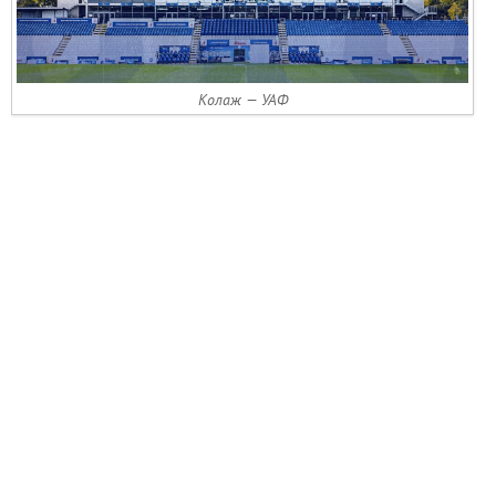
Колаж — УАФ