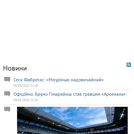
Новини
Сеск Фабрегас: «Моурінью надзвичайний»
08.08.2026, 21:46
Офіційно. Бруно Гімарайнш став гравцем «Арсенала»
08.08.2026, 21:20