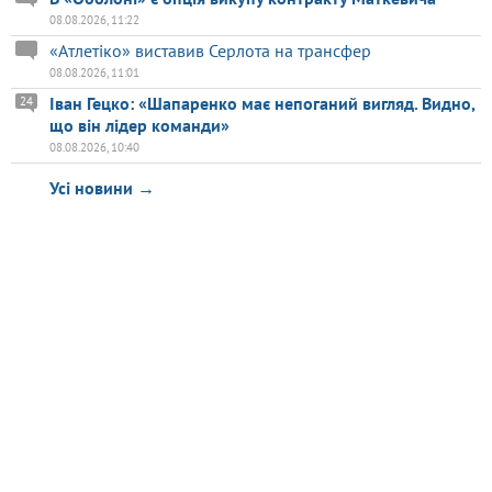
08.08.2026, 11:22
«Атлетіко» виставив Серлота на трансфер
08.08.2026, 11:01
Іван Гецко: «Шапаренко має непоганий вигляд. Видно,
24
що він лідер команди»
08.08.2026, 10:40
Усі новини →