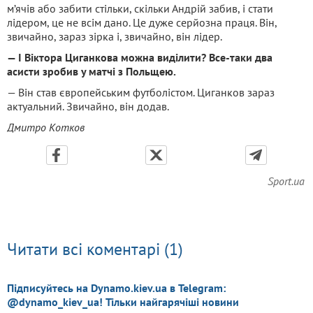
м’ячів або забити стільки, скільки Андрій забив, і стати
лідером, це не всім дано. Це дуже серйозна праця. Він,
звичайно, зараз зірка і, звичайно, він лідер.
— І Віктора Циганкова можна виділити? Все-таки два
асисти зробив у матчі з Польщею.
— Він став європейським футболістом. Циганков зараз
актуальний. Звичайно, він додав.
Дмитро Котков
Sport.ua
Читати всі коментарі (1)
Підписуйтесь на Dynamo.kiev.ua в Telegram:
@dynamo_kiev_ua! Тільки найгарячіші новини