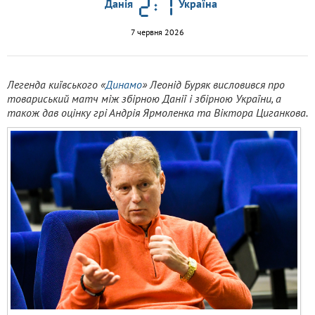
Данія
Україна
7 червня 2026
Легенда київського «
Динамо
» Леонід Буряк висловився про
товариський матч між збірною Данії і збірною України, а
також дав оцінку грі Андрія Ярмоленка та Віктора Циганкова.