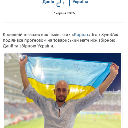
Данія
Україна
7 червня 2026
Колишній півзахисник львівських «
Карпат
» Ігор Худоб’як
поділився прогнозом на товариський матч між збірною
Данії та збірною України.