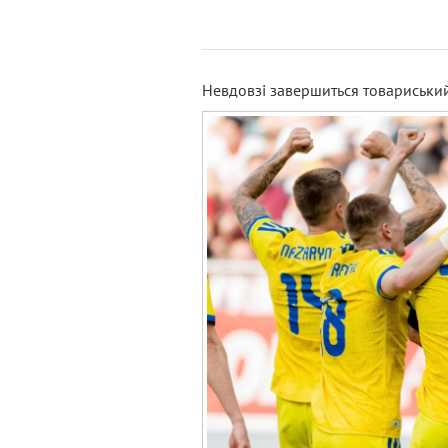
Невдовзі завершиться товариський