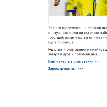
За його підсумками на сторінці ць
опитування щодо визначення найк
того, щоб взяти участь в опитуван
Dynamo.kiev.ua.
Результати опитування на найкращ
завтра в другій половині дня.
Взяти участь в опитуванні >>>
Зареєструватися >>>