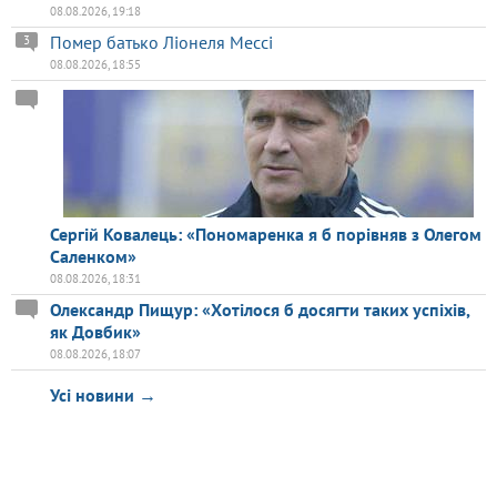
08.08.2026, 19:18
Помер батько Ліонеля Мессі
3
08.08.2026, 18:55
Сергій Ковалець: «Пономаренка я б порівняв з Олегом
Саленком»
08.08.2026, 18:31
Олександр Пищур: «Хотілося б досягти таких успіхів,
як Довбик»
08.08.2026, 18:07
Усі новини →