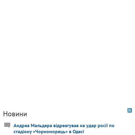
Новини
Андреа Мальдера відреагував на удар росії по
стадіону «Чорноморець» в Одесі