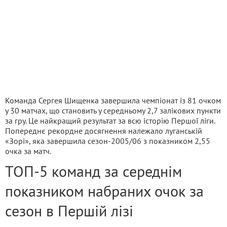
Команда Сергея Шищенка завершила чемпіонат із 81 очком
у 30 матчах, що становить у середньому 2,7 залікових пункти
за гру. Це найкращий результат за всю історію Першої ліги.
Попереднє рекордне досягнення належало луганській
«Зорі», яка завершила сезон-2005/06 з показником 2,55
очка за матч.
ТОП-5 команд за середнім
показником набраних очок за
сезон в Першій лізі