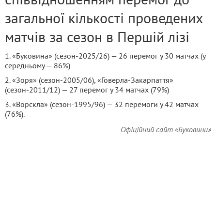
загальної кількості проведених
матчів за сезон в Першій лізі
1. «Буковина» (сезон-2025/26) — 26 перемог у 30 матчах (у
середньому — 86%)
2. «Зоря» (сезон-2005/06), «Говерла-Закарпаття»
(сезон-2011/12) — 27 перемог у 34 матчах (79%)
3. «Ворскла» (сезон-1995/96) — 32 перемоги у 42 матчах
(76%).
Офіційний сайт «Буковини»