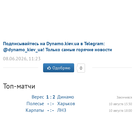
Подписывайтесь на Dynamo.kiev.ua в Telegram:
@dynamo_kiev_ua! Только самые горячие новости
08.06.2026, 11:23
Одобряю
0
Топ-матчи
Верес
1 : 2
Динамо
Закінчився
Полесье
- : -
Харьков
10 августа 15:30
Карпаты
- : -
ЛНЗ
10 августа 18:00