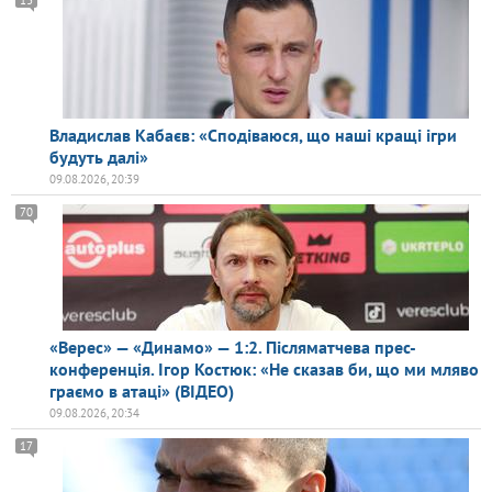
Владислав Кабаєв: «Сподіваюся, що наші кращі ігри
будуть далі»
09.08.2026, 20:39
70
«Верес» — «Динамо» — 1:2. Післяматчева прес-
конференція. Ігор Костюк: «Не сказав би, що ми мляво
граємо в атаці» (ВІДЕО)
09.08.2026, 20:34
17