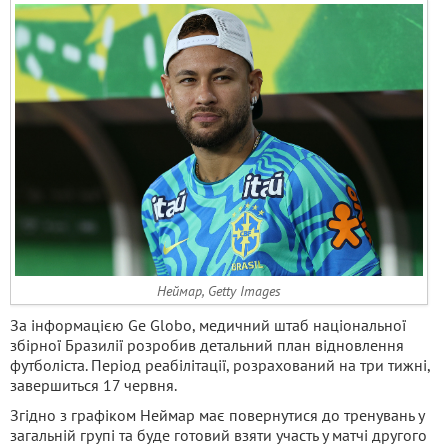
Неймар, Getty Images
За інформацією Ge Globo, медичний штаб національної
збірної Бразилії розробив детальний план відновлення
футболіста. Період реабілітації, розрахований на три тижні,
завершиться 17 червня.
Згідно з графіком Неймар має повернутися до тренувань у
загальній групі та буде готовий взяти участь у матчі другого