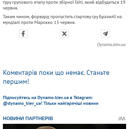
туру групового етапу проти збірної Гаїті, який відбудеться 19
червня.
Таким чином, форвард пропустить стартову гру Бразилії на
мундіалі проти Марокко 13 червня.
Dynamo.kiev.ua
Коментарів поки що немає. Станьте
першим!
Підписуйтесь на Dynamo.kiev.ua в Telegram:
@dynamo_kiev_ua! Тільки найгарячіші новини