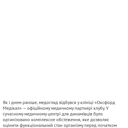
Як і днем раніше, медогляд відбувся у клініці «Оксфорд
Медікал» — офіційному медичному партнері клубу. У
сучасному медичному центрі для динамівців було
організовано комплексне обстеження, яке дозволяє
оцінити функціональний стан організму перед початком