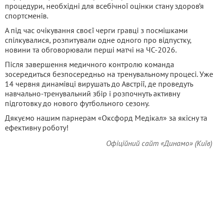
процедури, необхідні для всебічної оцінки стану здоров’я
спортсменів.
А під час очікування своєї черги гравці з посмішками
спілкувалися, розпитували одне одного про відпустку,
новини та обговорювали перші матчі на ЧС-2026.
Після завершення медичного контролю команда
зосередиться безпосередньо на тренувальному процесі. Уже
14 червня динамівці вирушать до Австрії, де проведуть
навчально-тренувальний збір і розпочнуть активну
підготовку до нового футбольного сезону.
Дякуємо нашим парнерам «Оксфорд Медікал» за якісну та
ефективну роботу!
Офіційний сайт «Динамо» (Київ)