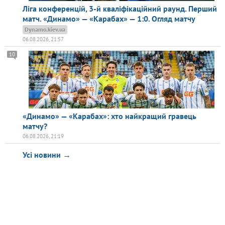
Ліга конференцій, 3-й кваліфікаційний раунд. Перший
матч. «Динамо» — «Карабах» — 1:0. Огляд матчу
Dynamo.kiev.ua
06.08.2026, 21:57
10
«Динамо» — «Карабах»: хто найкращий гравець
матчу?
06.08.2026, 21:19
Усі новини →