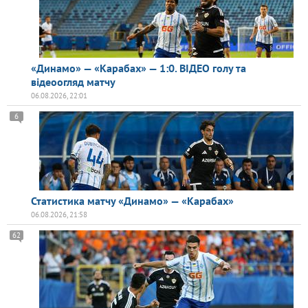
«Динамо» — «Карабах» — 1:0. ВІДЕО голу та
відеоогляд матчу
06.08.2026, 22:01
6
Статистика матчу «Динамо» — «Карабах»
06.08.2026, 21:58
62