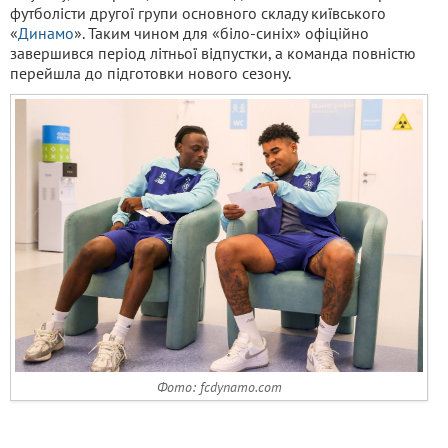
футболісти другої групи основного складу київського
«
Динамо
». Таким чином для «біло-синіх» офіційно
завершився період літньої відпустки, а команда повністю
перейшла до підготовки нового сезону.
Фото: fcdynamo.com