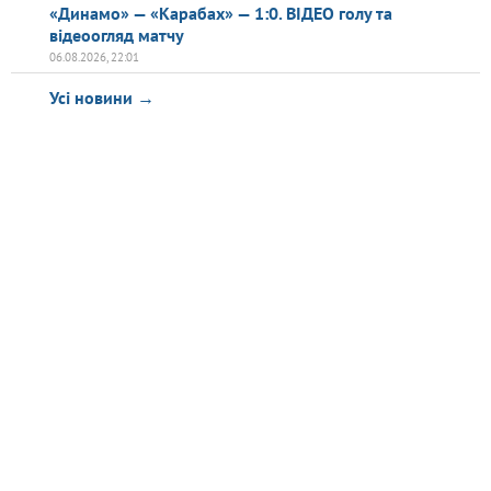
«Динамо» — «Карабах» — 1:0. ВІДЕО голу та
відеоогляд матчу
06.08.2026, 22:01
Усі новини →