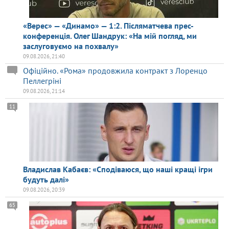
«Верес» — «Динамо» — 1:2. Післяматчева прес-
конференція. Олег Шандрук: «На мій погляд, ми
заслуговуємо на похвалу»
09.08.2026, 21:40
Офіційно. «Рома» продовжила контракт з Лоренцо
Пеллегріні
09.08.2026, 21:14
11
Владислав Кабаєв: «Сподіваюся, що наші кращі ігри
будуть далі»
09.08.2026, 20:39
65