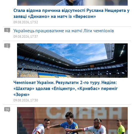
Стала відома причина відсутності Руслана Нещерета у
заявці «Динамо» на матч із «Вересом»
09.08.2026, 17:52
Українець працюватиме на матчі Ліги чемпіонів
1
09.08.2026, 17:37
1
Чемпіонат України. Результати 2-го туру. Неділя:
«Шахтар» здолав «Епіцентр», «Кривбас» переміг
«Зорю»
09.08.2026, 17:30
16