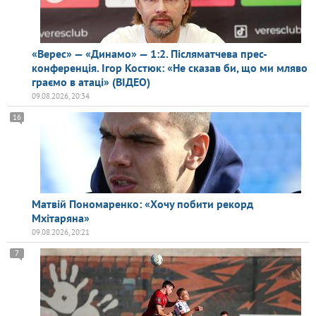
«Верес» — «Динамо» — 1:2. Післяматчева прес-
конференція. Ігор Костюк: «Не сказав би, що ми мляво
граємо в атаці» (ВІДЕО)
09.08.2026, 20:34
16
Матвій Пономаренко: «Хочу побити рекорд
Мхітаряна»
09.08.2026, 20:21
7