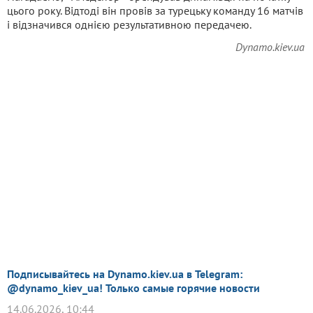
цього року. Відтоді він провів за турецьку команду 16 матчів
і відзначився однією результативною передачею.
Dynamo.kiev.ua
Подписывайтесь на Dynamo.kiev.ua в Telegram:
@dynamo_kiev_ua! Только самые горячие новости
14.06.2026, 10:44