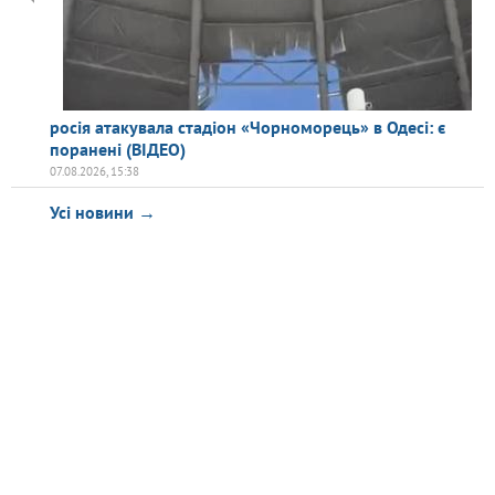
росія атакувала стадіон «Чорноморець» в Одесі: є
поранені (ВІДЕО)
07.08.2026, 15:38
Усі новини →