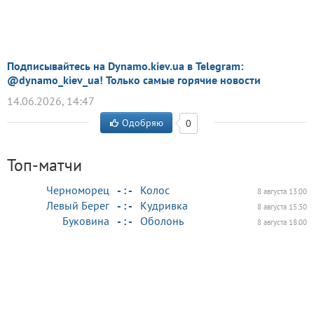
Подписывайтесь на Dynamo.kiev.ua в Telegram:
@dynamo_kiev_ua! Только самые горячие новости
14.06.2026, 14:47
Одобряю
0
Топ-матчи
Черноморец
- : -
Колос
8 августа 13:00
Левый Берег
- : -
Кудривка
8 августа 15:30
Буковина
- : -
Оболонь
8 августа 18:00