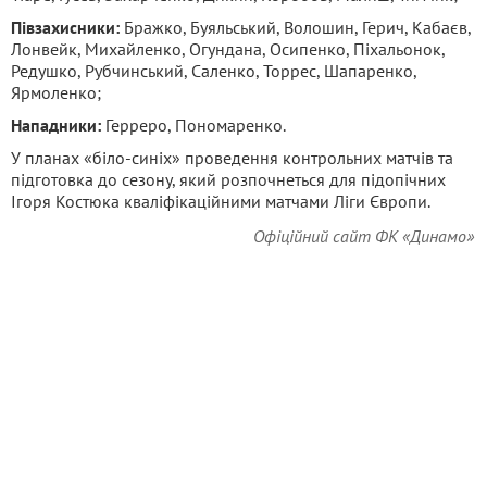
Півзахисники:
Бражко, Буяльський, Волошин, Герич, Кабаєв,
Лонвейк, Михайленко, Огундана, Осипенко, Піхальонок,
Редушко, Рубчинський, Саленко, Торрес, Шапаренко,
Ярмоленко;
Нападники:
Герреро, Пономаренко.
У планах «біло-синіх» проведення контрольних матчів та
підготовка до сезону, який розпочнеться для підопічних
Ігоря Костюка кваліфікаційними матчами Ліги Європи.
Офіційний сайт ФК «Динамо»