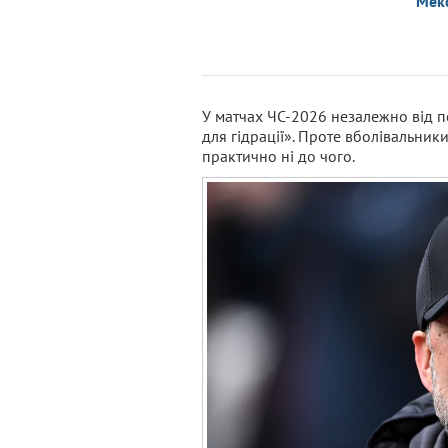
Мек
У матчах ЧС-2026 незалежно від п
для гідрації». Проте вболівальники
практично ні до чого.