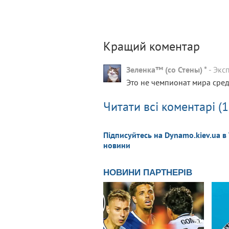
Кращий коментар
Зеленка™ (со Стены) *
-
Экс
Это не чемпионат мира сред
Читати всі коментарі (1
Підписуйтесь на Dynamo.kiev.ua в
новини