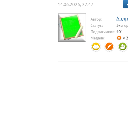
14.06.2026, 22:47
Aндр
Автор:
Статус:
Экспе
Подписчиков:
401
Медали:
× 