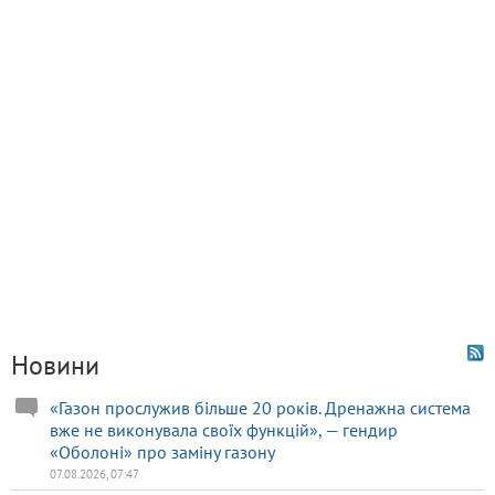
Новини
«Газон прослужив більше 20 років. Дренажна система
вже не виконувала своїх функцій», — гендир
«Оболоні» про заміну газону
07.08.2026, 07:47