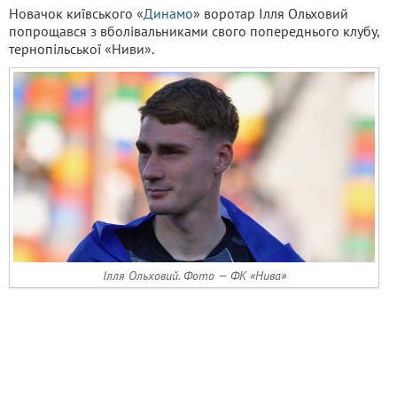
Новачок київського «
Динамо
» воротар Ілля Ольховий
попрощався з вболівальниками свого попереднього клубу,
тернопільської «Ниви».
Ілля Ольховий. Фото — ФК «Нива»