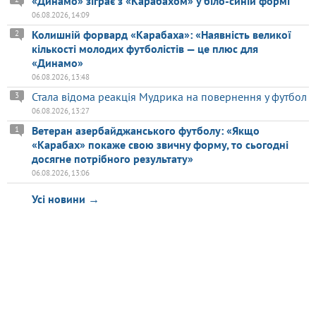
«Динамо» зіграє з «Карабахом» у біло-синій формі
06.08.2026, 14:09
Колишній форвард «Карабаха»: «Наявність великої
2
кількості молодих футболістів — це плюс для
«Динамо»
06.08.2026, 13:48
Стала відома реакція Мудрика на повернення у футбол
3
06.08.2026, 13:27
Ветеран азербайджанського футболу: «Якщо
1
«Карабах» покаже свою звичну форму, то сьогодні
досягне потрібного результату»
06.08.2026, 13:06
Усі новини →