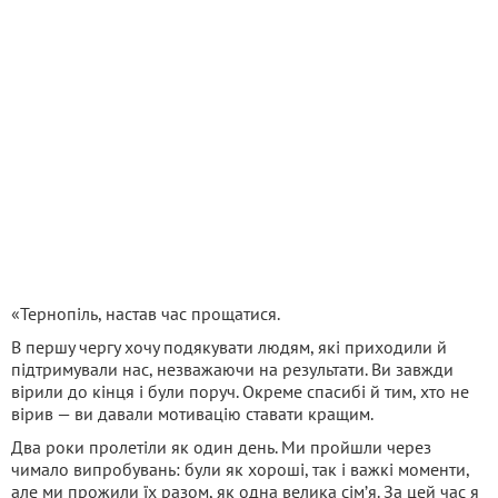
«Тернопіль, настав час прощатися.
В першу чергу хочу подякувати людям, які приходили й
підтримували нас, незважаючи на результати. Ви завжди
вірили до кінця і були поруч. Окреме спасибі й тим, хто не
вірив — ви давали мотивацію ставати кращим.
Два роки пролетіли як один день. Ми пройшли через
чимало випробувань: були як хороші, так і важкі моменти,
але ми прожили їх разом, як одна велика сімʼя. За цей час я