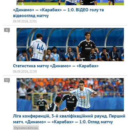
«Динамо» — «Карабах» — 1:0. ВІДЕО голу та
відеоогляд матчу
06.08.2026, 22:01
6
Статистика матчу «Динамо» — «Карабах»
06.08.2026, 21:58
51
Ліга конференцій, 3-й кваліфікаційний раунд. Перший
матч. «Динамо» — «Карабах» — 1:0. Огляд матчу
Dynamo.kiev.ua