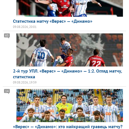
Статистика матчу «Верес» — «Динамо»
09.08.2026, 20:01
65
2-й тур УПЛ. «Верес» — «Динамо» — 1:2. Огляд матчу,
статистика
09.08.2026, 19:59
14
«Верес» — «Динамо»: хто найкращий гравець матчу?