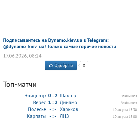
Подписывайтесь на Dynamo.kiev.ua в Telegram:
@dynamo_kiev_ua! Только самые горячие новости
17.06.2026, 08:24
Одобряю
0
Топ-матчи
Эпицентр
0 : 2
Шахтер
Закінчився
Верес
1 : 2
Динамо
Закінчився
Полесье
- : -
Харьков
10 августа 15:30
Карпаты
- : -
ЛНЗ
10 августа 18:00