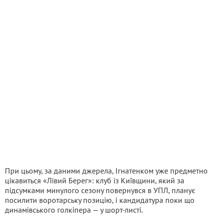
При цьому, за даними джерела, Ігнатенком уже предметно
цікавиться «Лівий Берег»: клуб із Київщини, який за
підсумками минулого сезону повернувся в УПЛ, планує
посилити воротарську позицію, і кандидатура поки що
динамівського голкіпера — у шорт-листі.