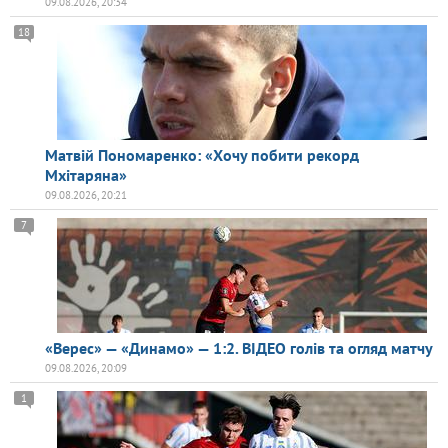
09.08.2026, 20:34
18
Матвій Пономаренко: «Хочу побити рекорд
Мхітаряна»
09.08.2026, 20:21
7
«Верес» — «Динамо» — 1:2. ВІДЕО голів та огляд матчу
09.08.2026, 20:09
1