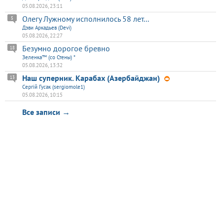
05.08.2026, 23:11
Олегу Лужному исполнилось 58 лет...
5
Дэви Аркадьев (Devi)
05.08.2026, 22:27
Безумно дорогое бревно
18
Зеленка™ (со Стены) *
05.08.2026, 13:32
Наш суперник. Карабах (Азербайджан)
13
Сергій Гусак (sergiomole1)
05.08.2026, 10:15
Все записи →