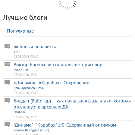
Лучшие блоги
Популярные
любовь и ненависть
30
TIV
08.08.2026, 05:49
Виктор Евгеньевич опять вынес приговор
10
Major Just
07.08.2026, 23:51
«Динамо» - «Карабах». Откровение...
Дэви Аркадьев (Devi)
07.08.2026, 23:47
Билдап (Build-up) — как начальная фаза атаки, которая
21
отсутствует в арсенале ДК
Nauhnar
07.08.2026, 21:21
"Динамо" - "Карабах" 1:0. Сдержанный оптимизм
11
Роллан Вентура (FanDin)
07.08.2026, 12:09