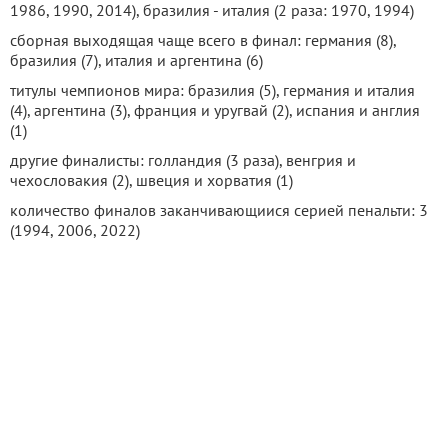
1986, 1990, 2014), бразилия - италия (2 раза: 1970, 1994)
сборная выходящая чаще всего в финал: германия (8),
бразилия (7), италия и аргентина (6)
титулы чемпионов мира: бразилия (5), германия и италия
(4), аргентина (3), франция и уругвай (2), испания и англия
(1)
другие финалисты: голландия (3 раза), венгрия и
чехословакия (2), швеция и хорватия (1)
количество финалов заканчивающиися серией пенальти: 3
(1994, 2006, 2022)