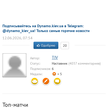
Подписывайтесь на Dynamo.kiev.ua в Telegram:
@dynamo_kiev_ua! Только самые горячие новости
12.06.2026, 07:54
Одобряю
20
TIV
Автор:
Статус:
Наставник
(4037 комментариев)
Подписчиков:
6
Медали:
× 5
Топ-матчи