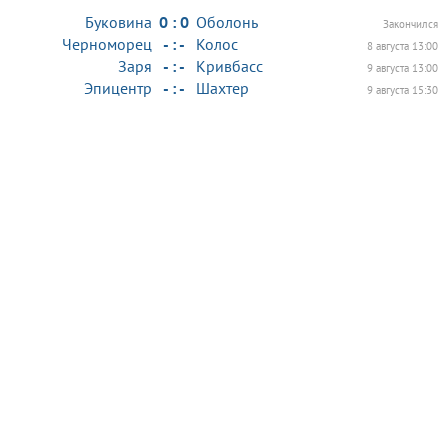
Буковина
0 : 0
Оболонь
Закончился
Черноморец
- : -
Колос
8 августа 13:00
Заря
- : -
Кривбасс
9 августа 13:00
Эпицентр
- : -
Шахтер
9 августа 15:30