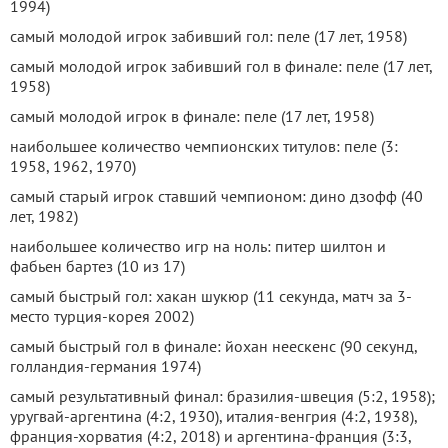
1994)
самый молодой игрок забивший гол: пеле (17 лет, 1958)
самый молодой игрок забивший гол в финале: пеле (17 лет,
1958)
самый молодой игрок в финале: пеле (17 лет, 1958)
наибольшее количество чемпионских титулов: пеле (3:
1958, 1962, 1970)
самый старый игрок ставший чемпионом: дино дзофф (40
лет, 1982)
наибольшее количество игр на ноль: питер шилтон и
фабьен бартез (10 из 17)
самый быстрый гол: хакан шукюр (11 секунда, матч за 3-
место турция-корея 2002)
самый быстрый гол в финале: йохан неескенс (90 секунд,
голландия-германия 1974)
самый результативный финал: бразилия-швеция (5:2, 1958);
уругвай-аргентина (4:2, 1930), италия-венгрия (4:2, 1938),
франция-хорватия (4:2, 2018) и аргентина-франция (3:3,