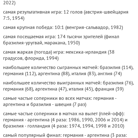
2022)
самая результативная игра: 12 голов (австрия-швейцария
7:5, 1954)
самая крупная победа: 10:1 (венгрия-сальвадор, 1982)
самая посещаемая игра: 174 тысячи зрителей (финал
бразилия-уругвай, маракана, 1950)
самая жаркая (погода) игра: мексика-ирландия (38
градусов, флорида, 1994)
наибольшее количество сыгранных матчей: бразилия (114),
германия (112), аргентина (88), италия (83), англия (74)
наибольшее количество выигранных матчей: бразилия (76),
германия (68), аргентина (47), италия (45), франция (39)
самые частые соперники во всех матчах: германия -
аргентина и бразилия - швеция (7 раз)
самые частые соперники в матчах на вылет (плей-офф):
германия - аргентина (4 раза: 1986, 1990, 2006 и 2014) и
бразилия - голландия (4 раза: 1974, 1994, 1998 и 2010)
самый популярный финал: германия - аргентина (3 раза: