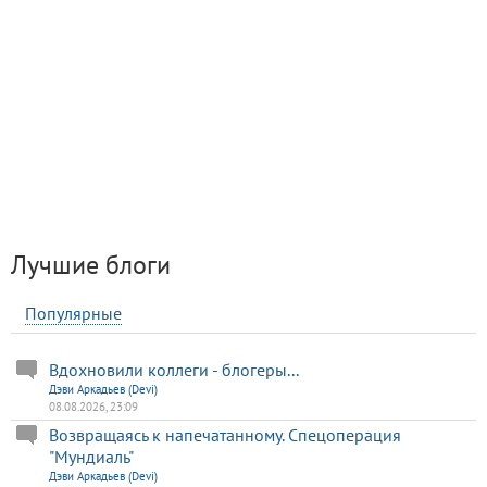
Лучшие блоги
Популярные
Вдохновили коллеги - блогеры...
Дэви Аркадьев (Devi)
08.08.2026, 23:09
Возвращаясь к напечатанному. Спецоперация
"Мундиаль"
Дэви Аркадьев (Devi)