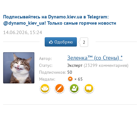
Подписывайтесь на Dynamo.kiev.ua в Telegram:
@dynamo_kiev_ua! Только самые горячие новости
14.06.2026, 15:24
Одобряю
2
Зеленка™ (со Стены) *
Автор:
Статус:
Эксперт
(23299 комментариев)
Подписчиков:
50
Медали:
× 65