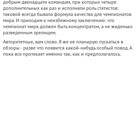
добрым двенадцати командам, при которых четыре
дополнительных как раз и исполняли роль статистов:
таковой всегда бывала формула качества для чемпионатов
мира. И приходим к неизбежному заключению: что
чемпионат мира должен быть концентратом, а не жиденько
разведенным зрелищем.
Авторитетные, вам слово. Я же не планирую пускаться в
обзоры - разве что появится какой-нибудь особый повод. А
пока все протекает именно так, как и предполагалось.