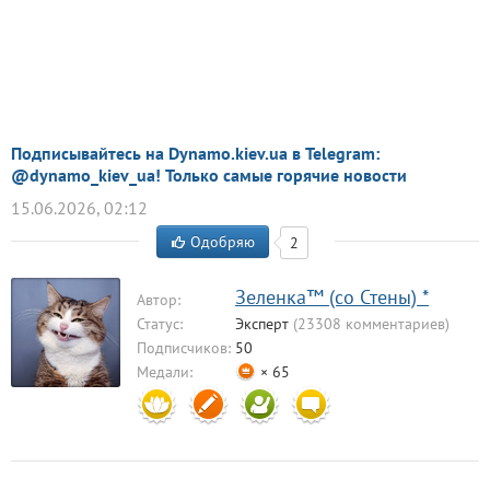
Подписывайтесь на Dynamo.kiev.ua в Telegram:
@dynamo_kiev_ua! Только самые горячие новости
15.06.2026, 02:12
Одобряю
2
Зеленка™ (со Стены) *
Автор:
Статус:
Эксперт
(23308 комментариев)
Подписчиков:
50
Медали:
× 65