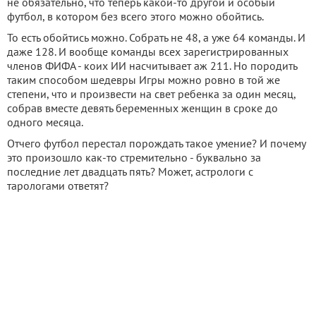
не обязательно, что теперь какой-то другой и особый
футбол, в котором без всего этого можно обойтись.
То есть обойтись можно. Собрать не 48, а уже 64 команды. И
даже 128. И вообще команды всех зарегистрированных
членов ФИФА - коих ИИ насчитывает аж 211. Но породить
таким способом шедевры Игры можно ровно в той же
степени, что и произвести на свет ребенка за один месяц,
собрав вместе девять беременных женщин в сроке до
одного месяца.
Отчего футбол перестал порождать такое умение? И почему
это произошло как-то стремительно - буквально за
последние лет двадцать пять? Может, астрологи с
тарологами ответят?