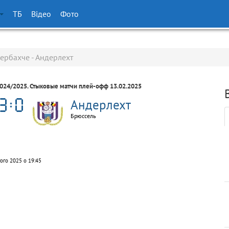
ТБ
Відео
Фото
ербахче - Андерлехт
2024/2025. Стыковые матчи плей-офф 13.02.2025
Андерлехт
Брюссель
ого 2025 о 19:45