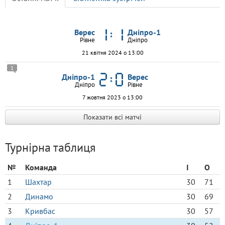
Верес
Дніпро-1
Рівне
Дніпро
21 квітня 2024 о 13:00
1
Дніпро-1
Верес
Дніпро
Рівне
7 жовтня 2023 о 13:00
Показати всі матчі
Турнірна таблиця
№
Команда
І
О
1
Шахтар
30
71
2
Динамо
30
69
3
Кривбас
30
57