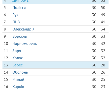
4
Дніпро-1
30
52
5
Полісся
30
50
6
Рух
30
49
7
ЛНЗ
30
41
8
Олександрія
30
34
9
Ворскла
30
33
10
Чорноморець
30
32
11
Зоря
30
32
12
Колос
30
32
13
Верес
30
28
14
Оболонь
30
26
15
Минай
30
25
16
Харків
30
23