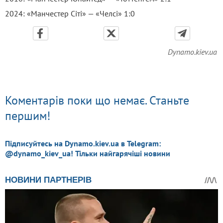
2024: «Манчестер Сіті» — «Челсі» 1:0
Dynamo.kiev.ua
Коментарів поки що немає. Станьте
першим!
Підписуйтесь на Dynamo.kiev.ua в Telegram:
@dynamo_kiev_ua! Тільки найгарячіші новини