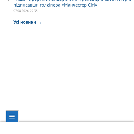
підписавши голкіпера «Манчестер Сіті»
07.08.2026, 22:35
Усі новини →