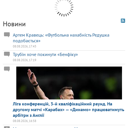
Новини
Артем Кравець: «Футбольна нахабність Редушка
подобається»
08.08.2026, 17:43
Трубін хоче покинути «Бенфіку»
08.08.2026, 17:19
Ліга конференцій, 3-й кваліфікаційний раунд. На
другому матчі «Карабах» — «Динамо» працюватимуть
арбітри з Англії
08.08.2026, 16:58