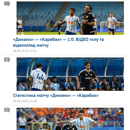
«Динамо» — «Карабах» — 1:0. ВІДЕО голу та
відеоогляд матчу
06.08.2026, 22:01
6
Статистика матчу «Динамо» — «Карабах»
06.08.2026, 21:58
57