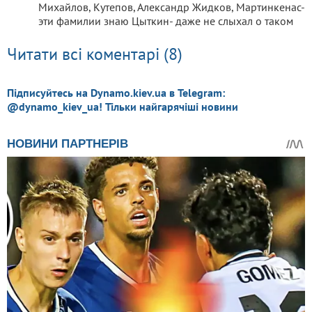
Михайлов, Кутепов, Александр Жидков, Мартинкенас-
эти фамилии знаю Цыткин- даже не слыхал о таком
Читати всі коментарі (8)
Підписуйтесь на Dynamo.kiev.ua в Telegram:
@dynamo_kiev_ua! Тільки найгарячіші новини