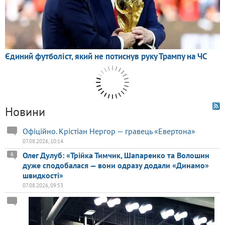
Новини
Офіційно. Крістіан Нергор — гравець «Евертона»
07.08.2026, 10:14
Олег Дулуб: «Трійка Тимчик, Шапаренко та Волошин
6
дуже сподобалася — вони одразу додали «Динамо»
швидкості»
07.08.2026, 09:53