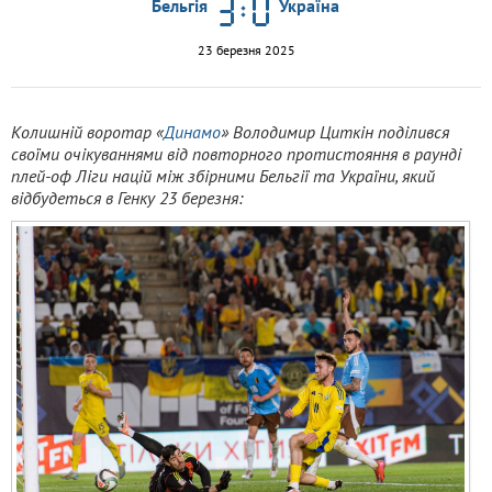
Бельгія
Україна
23 березня 2025
Колишній воротар «
Динамо
» Володимир Циткін поділився
своїми очікуваннями від повторного протистояння в раунді
плей-оф Ліги націй між збірними Бельгії та України, який
відбудеться в Генку 23 березня: