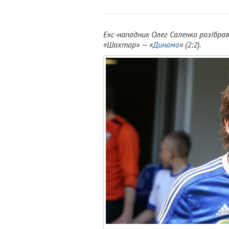
Екс-нападник Олег Саленко розібра
«Шахтар» — «
Динамо
» (2:2).