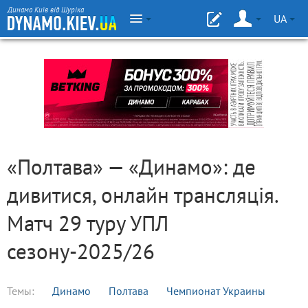
Динамо Київ від Шуріка
UA
«Полтава» — «Динамо»: де
дивитися, онлайн трансляція.
Матч 29 туру УПЛ
сезону-2025/26
Темы:
Динамо
Полтава
Чемпионат Украины