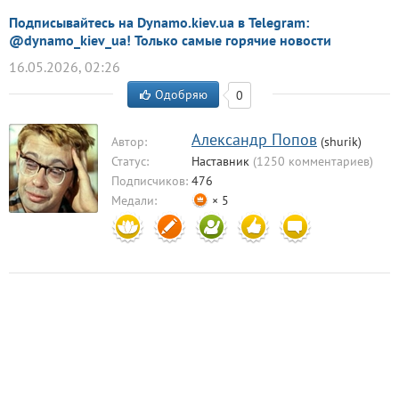
Подписывайтесь на Dynamo.kiev.ua в Telegram:
@dynamo_kiev_ua! Только самые горячие новости
16.05.2026, 02:26
Одобряю
0
Александр Попов
Автор:
(shurik)
Статус:
Наставник
(1250 комментариев)
Подписчиков:
476
Медали:
× 5