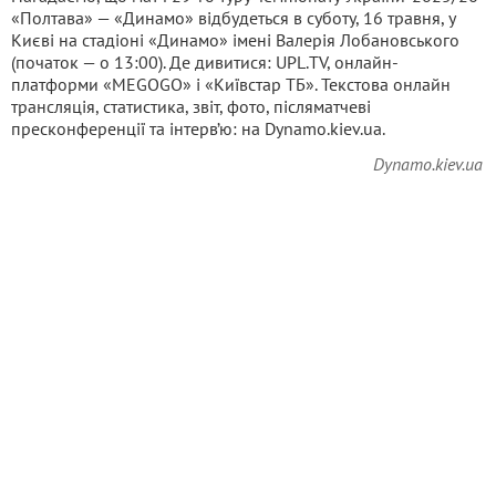
«Полтава» — «Динамо» відбудеться в суботу, 16 травня, у
Києві на стадіоні «Динамо» імені Валерія Лобановського
(початок — о 13:00). Де дивитися: UPL.TV, онлайн-
платформи «MEGOGO» і «Київстар ТБ». Текстова онлайн
трансляція, статистика, звіт, фото, післяматчеві
пресконференції та інтерв’ю: на Dynamo.kiev.ua.
Dynamo.kiev.ua