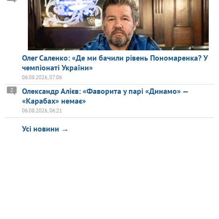
Олег Саленко: «Де ми бачили рівень Пономаренка? У
чемпіонаті України»
06.08.2026, 07:06
Олександр Алієв: «Фаворита у парі «Динамо» —
2
«Карабах» немає»
06.08.2026, 06:21
Усі новини →