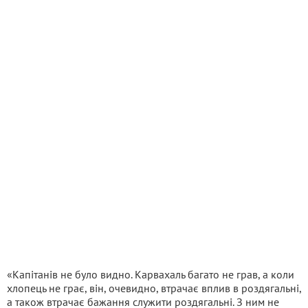
«Капітанів не було видно. Карвахаль багато не грав, а коли
хлопець не грає, він, очевидно, втрачає вплив в роздягальні,
а також втрачає бажання служити роздягальні. З ним не