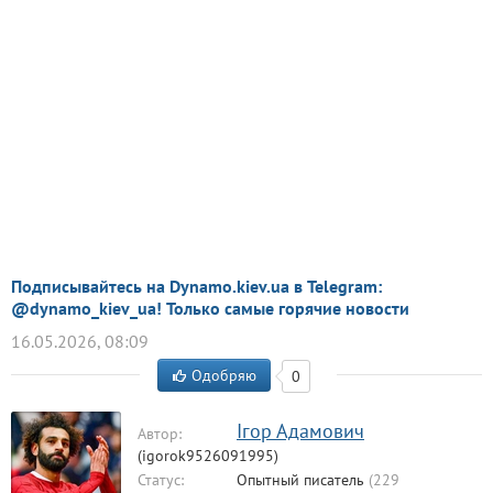
Подписывайтесь на Dynamo.kiev.ua в Telegram:
@dynamo_kiev_ua! Только самые горячие новости
16.05.2026, 08:09
Одобряю
0
Ігор Адамович
Автор:
(igorok9526091995)
Статус:
Опытный писатель
(229