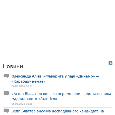
Новини
Олександр Алієв: «Фаворита у парі «Динамо» —
«Карабах» немає»
06.08.2026, 06:21
«Астон Вілла» розпочала перемовини щодо захисника
мадридського «Атлетіко»
06.08.2026, 02:28
Зепп Блаттер висунув несподіваного кандидата на