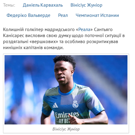
Темы:
Даніель Карвахаль
Вінісіус Жуніор
Федеріко Вальверде
Реал
Чемпионат Испании
Колишній голкіпер мадридського «
Реала
» Сантьяго
Канісарес висловив свою думку щодо поточної ситуації в
роздягальні «вершкових» та особливо розкритикував
нинішніх капітанів команди.
Вінісіус Жуніор