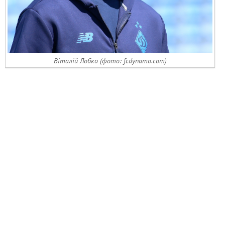
Віталій Лобко (фото: fcdynamo.com)