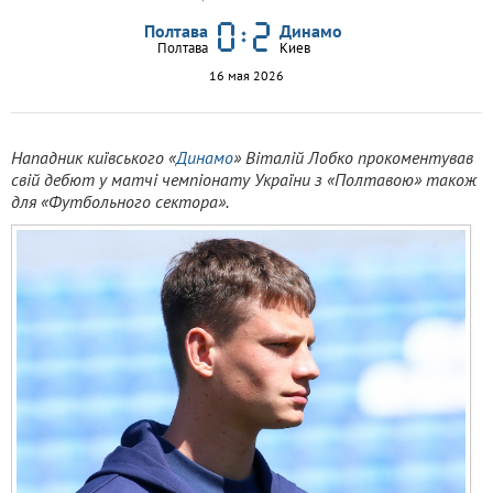
Полтава
Динамо
Полтава
Киев
16 мая 2026
Нападник київського «
Динамо
» Віталій Лобко прокоментував
свій дебют у матчі чемпіонату України з «Полтавою» також
для «Футбольного сектора».