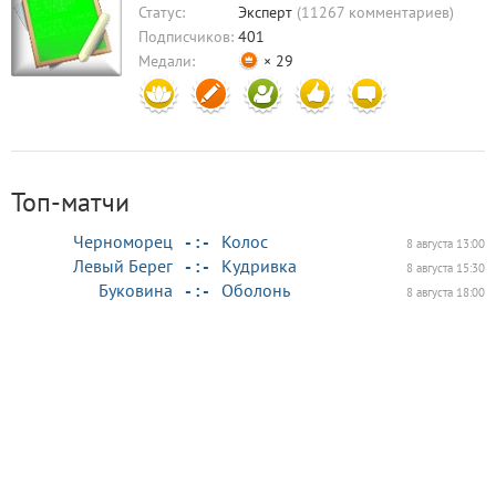
Статус:
Эксперт
(11267 комментариев)
Подписчиков:
401
Медали:
× 29
Топ-матчи
Черноморец
- : -
Колос
8 августа 13:00
Левый Берег
- : -
Кудривка
8 августа 15:30
Буковина
- : -
Оболонь
8 августа 18:00