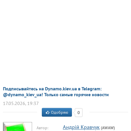
Подписывайтесь на Dynamo.kiev.ua в Telegram:
@dynamo_kiev_ua! Только самые горячие новости
17.05.2026, 19:37
Одобряю
0
Aндрiй Кравчук
Автор:
(AWAW)