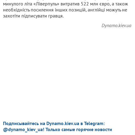
минулого літа «Ліверпуль» витратив 522 млн євро, а також
необхідність посилення інших позицій, англійці можуть не
захотіти підписувати гравця.
Dynamo.kiev.ua
Подписывайтесь на Dynamo.kiev.ua в Telegram:
@dynamo_kiev_ua! Только самые горячие новости