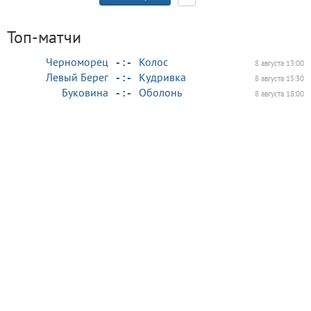
Топ-матчи
Черноморец
- : -
Колос
8 августа 13:00
Левый Берег
- : -
Кудривка
8 августа 15:30
Буковина
- : -
Оболонь
8 августа 18:00