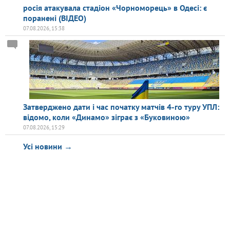
росія атакувала стадіон «Чорноморець» в Одесі: є
поранені (ВІДЕО)
07.08.2026, 15:38
Затверджено дати і час початку матчів 4-го туру УПЛ:
відомо, коли «Динамо» зіграє з «Буковиною»
07.08.2026, 15:29
Усі новини →