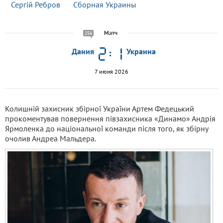
Сергій Ребров
Сборная Украины
Матч
256
Дания
Украина
7 июня 2026
Колишній захисник збірної України Артем Федецький
прокоментував повернення півзахисника «Динамо» Андрія
Ярмоленка до національної команди після того, як збірну
очолив Андреа Мальдера.