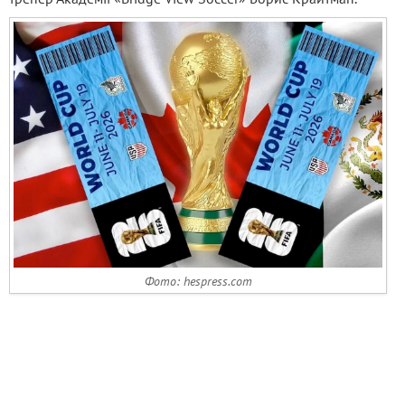
Фото: hespress.com