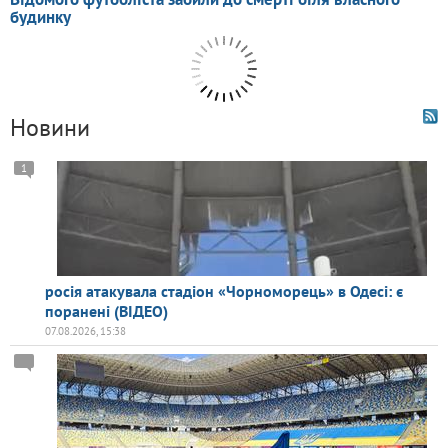
Новини
1
росія атакувала стадіон «Чорноморець» в Одесі: є
поранені (ВІДЕО)
07.08.2026, 15:38