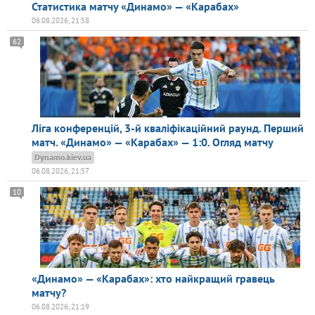
Статистика матчу «Динамо» — «Карабах»
06.08.2026, 21:58
62
Ліга конференцій, 3-й кваліфікаційний раунд. Перший
матч. «Динамо» — «Карабах» — 1:0. Огляд матчу
Dynamo.kiev.ua
06.08.2026, 21:57
10
«Динамо» — «Карабах»: хто найкращий гравець
матчу?
06.08.2026, 21:19