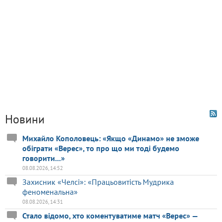
Новини
Михайло Кополовець: «Якщо «Динамо» не зможе
обіграти «Верес», то про що ми тоді будемо
говорити...»
08.08.2026, 14:52
Захисник «Челсі»: «Працьовитість Мудрика
феноменальна»
08.08.2026, 14:31
Стало відомо, хто коментуватиме матч «Верес» —