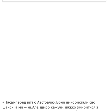
«Насамперед вітаю Австралію. Вони використали свої
шанси, а ми — ні. Але, щиро кажучи, важко змиритися з