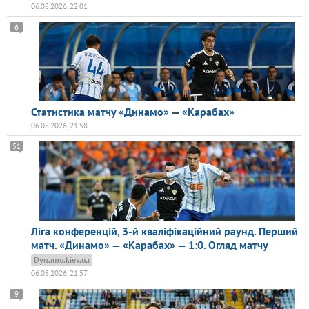
06.08.2026, 22:01
6
Статистика матчу «Динамо» — «Карабах»
06.08.2026, 21:58
51
Ліга конференцій, 3-й кваліфікаційний раунд. Перший
матч. «Динамо» — «Карабах» — 1:0. Огляд матчу
Dynamo.kiev.ua
06.08.2026, 21:57
9