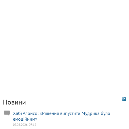
Новини
Хабі Алонсо: «Рішення випустити Мудрика було
емоційним»
07.08.2026, 07:12