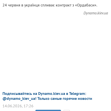
24 червня в українця спливає контракт з «Ордабаси».
Dynamo.kiev.ua
Подписывайтесь на Dynamo.kiev.ua в Telegram:
@dynamo_kiev_ua! Только самые горячие новости
14.06.2026, 17:26