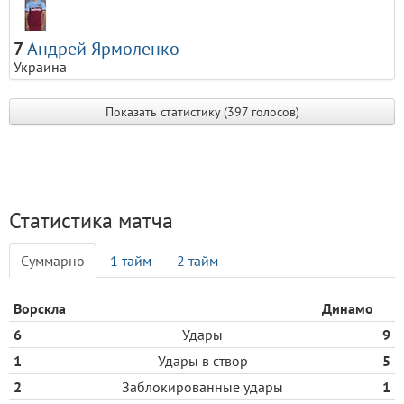
7
Андрей Ярмоленко
Украина
Показать статистику (397 голосов)
Статистика матча
Cуммарно
1 тайм
2 тайм
Ворскла
Динамо
6
Удары
9
1
Удары в створ
5
2
Заблокированные удары
1