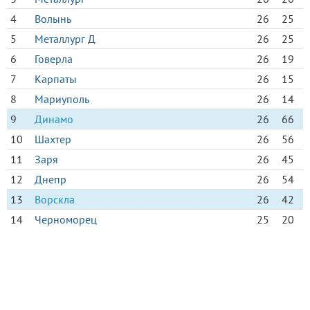
4
Волынь
26
25
5
Металлург Д
26
25
6
Говерла
26
19
7
Карпаты
26
15
8
Мариуполь
26
14
9
Динамо
26
66
10
Шахтер
26
56
11
Заря
26
45
12
Днепр
26
54
13
Ворскла
26
42
14
Черноморец
25
20