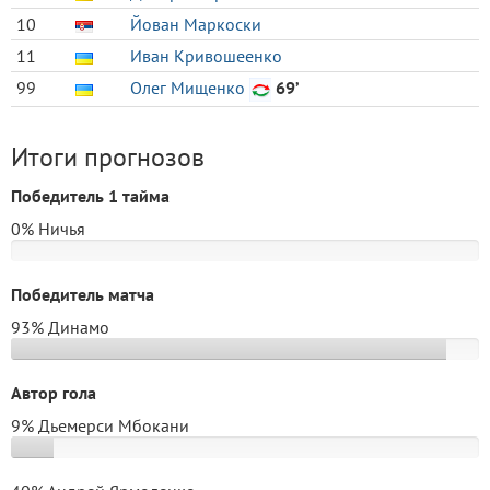
10
Йован Маркоски
11
Иван Кривошеенко
99
Олег Мищенко
69’
Итоги прогнозов
Победитель 1 тайма
0% Ничья
Победитель матча
93% Динамо
Автор гола
9% Дьемерси Мбокани