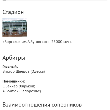
Стадион
«Ворскла» им. А.Бутовского, 25000 мест.
Арбитры
Главный:
Виктор Швецов (Одесса)
Помощники:
С.Беккер (Харьков)
А.Войтюк (Запорожье)
Взаимоотношения соперников