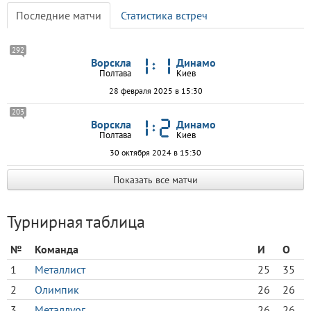
Последние матчи
Статистика встреч
292
Ворскла
Динамо
Полтава
Киев
28 февраля 2025 в 15:30
203
Ворскла
Динамо
Полтава
Киев
30 октября 2024 в 15:30
Показать все матчи
Турнирная таблица
№
Команда
И
О
1
Металлист
25
35
2
Олимпик
26
26
3
Металлург
26
26