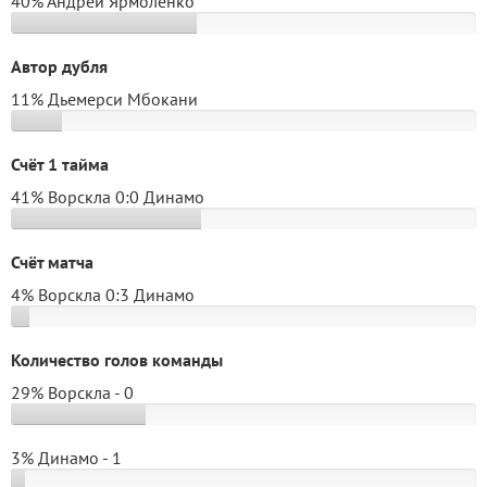
40% Андрей Ярмоленко
Автор дубля
11% Дьемерси Мбокани
Счёт 1 тайма
41% Ворскла 0:0 Динамо
Счёт матча
4% Ворскла 0:3 Динамо
Количество голов команды
29% Ворскла - 0
3% Динамо - 1