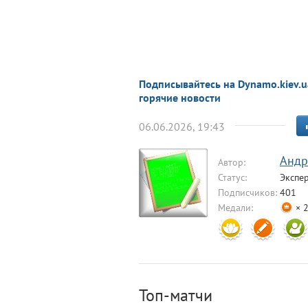
Подписывайтесь на Dynamo.kiev.u
горячие новости
06.06.2026, 19:43
Aндр
Автор:
Статус:
Экспе
Подписчиков:
401
Медали:
× 
Топ-матчи