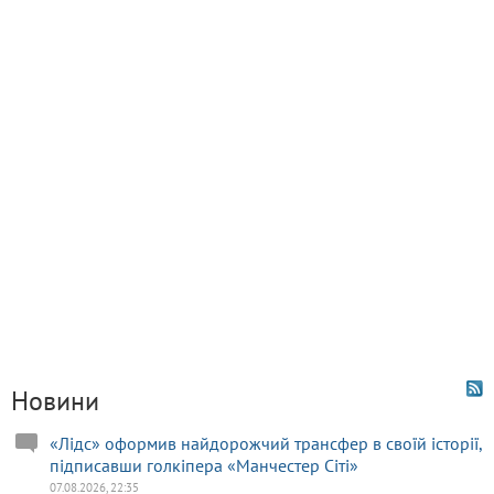
Новини
«Лідс» оформив найдорожчий трансфер в своїй історії,
підписавши голкіпера «Манчестер Сіті»
07.08.2026, 22:35