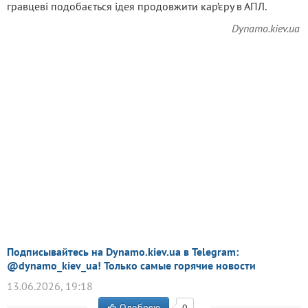
гравцеві подобається ідея продовжити кар’єру в АПЛ.
Dynamo.kiev.ua
Подписывайтесь на Dynamo.kiev.ua в Telegram:
@dynamo_kiev_ua! Только самые горячие новости
13.06.2026, 19:18
Одобряю