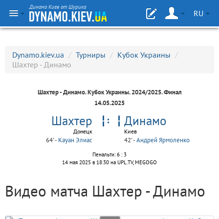
Динамо Киев от Шурика
RU
Dynamo.kiev.ua
/
Турниры
/
Кубок Украины
/
Шахтер - Динамо
Шахтер - Динамо.
Кубок Украины
. 2024/2025. Финал
14.05.2025
Шахтер
Динамо
Донецк
Киев
64' -
Кауан Элиас
42' -
Андрей Ярмоленко
Пенальти: 6 : 3
14 мая 2025 в 18:30 на UPL.TV, MEGOGO
Видео матча Шахтер - Динамо