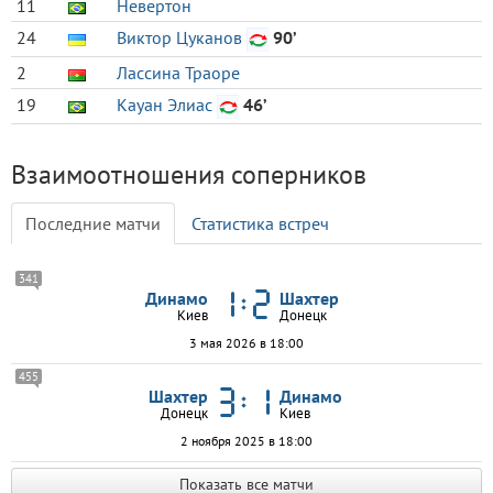
11
Невертон
24
Виктор Цуканов
90’
2
Лассина Траоре
19
Кауан Элиас
46’
Взаимоотношения соперников
Последние матчи
Статистика встреч
341
Динамо
Шахтер
Киев
Донецк
3 мая 2026 в 18:00
455
Шахтер
Динамо
Донецк
Киев
2 ноября 2025 в 18:00
Показать все матчи